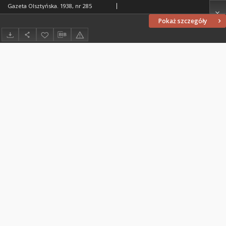
Gazeta Olsztyńska. 1938, nr 285
Pokaż szczegóły