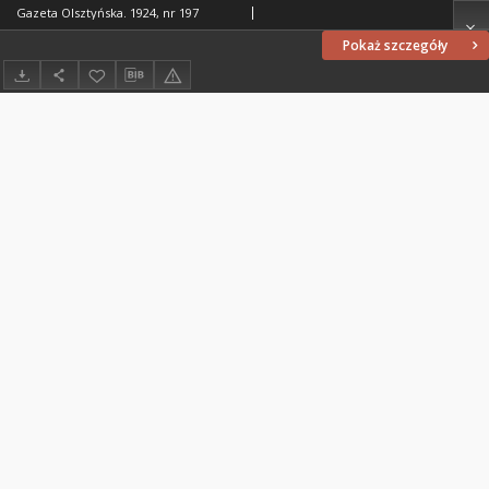
Gazeta Olsztyńska. 1924, nr 197
Pokaż szczegóły