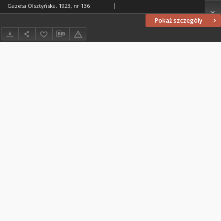
Gazeta Olsztyńska. 1923, nr 136
Pokaż szczegóły