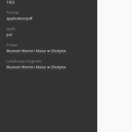
1923
Format:
application/pdf
Język:
pol
Prawa:
Muzeum Warmii i Mazur w Olsztynie
Lokalizacja oryginału:
Muzeum Warmii i Mazur w Olsztynie