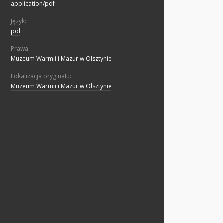
application/pdf
Język:
pol
Prawa:
Muzeum Warmii i Mazur w Olsztynie
Lokalizacja oryginału:
Muzeum Warmii i Mazur w Olsztynie