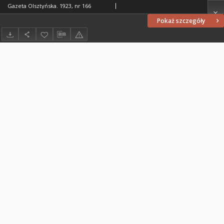
Gazeta Olsztyńska. 1923, nr 166
Pokaż szczegóły