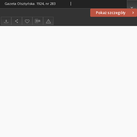
Gazeta Olsztyńska. 1924, nr 283
Pokaż szczegóły