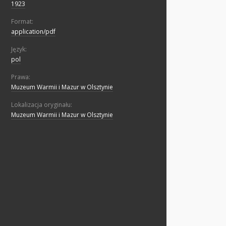
1923
Format:
application/pdf
Język:
pol
Prawa:
Muzeum Warmii i Mazur w Olsztynie
Lokalizacja oryginału:
Muzeum Warmii i Mazur w Olsztynie