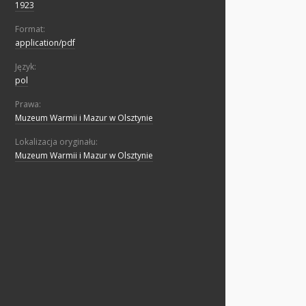
1923
Format:
application/pdf
Język:
pol
Prawa:
Muzeum Warmii i Mazur w Olsztynie
Lokalizacja oryginału:
Muzeum Warmii i Mazur w Olsztynie