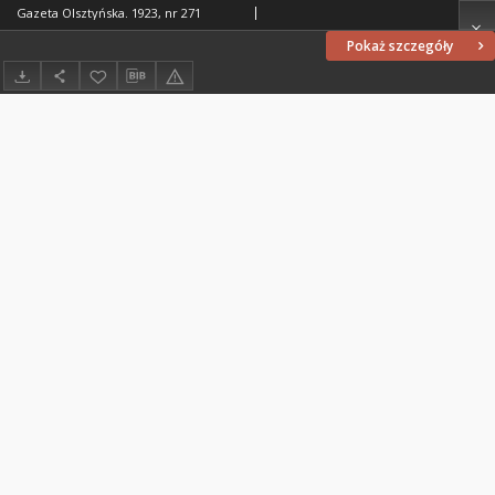
Gazeta Olsztyńska. 1923, nr 271
Pokaż szczegóły