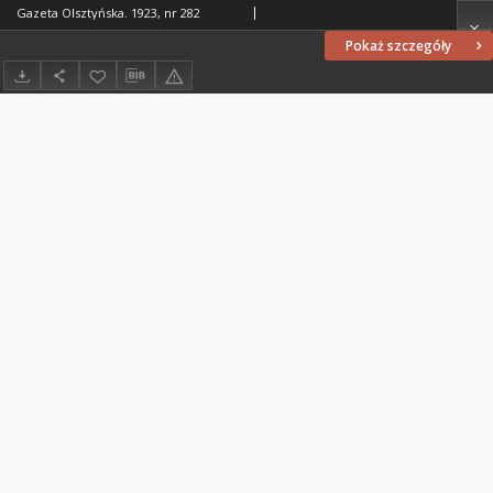
Gazeta Olsztyńska. 1923, nr 282
Pokaż szczegóły