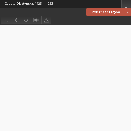
Gazeta Olsztyńska. 1923, nr 283
Pokaż szczegóły