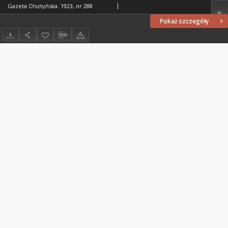
Gazeta Olsztyńska. 1923, nr 288
Pokaż szczegóły