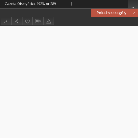
Gazeta Olsztyńska. 1923, nr 289
Pokaż szczegóły