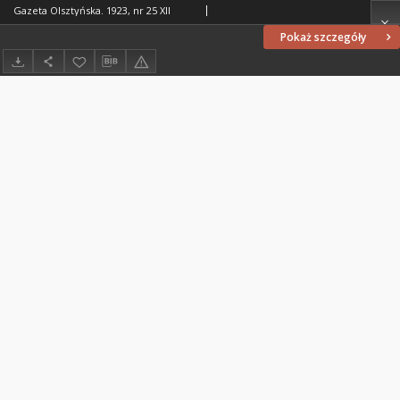
Gazeta Olsztyńska. 1923, nr 25 XII
Pokaż szczegóły