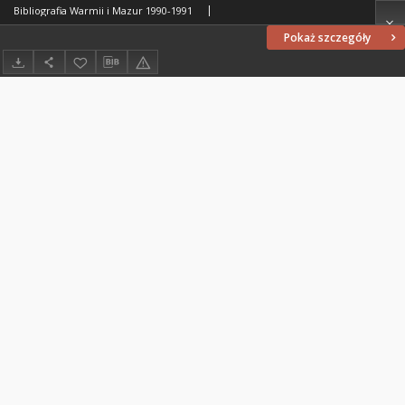
Bibliografia Warmii i Mazur 1990-1991
Pokaż szczegóły