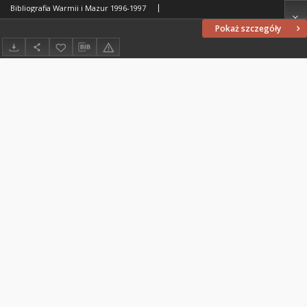
Bibliografia Warmii i Mazur 1996-1997
Pokaż szczegóły