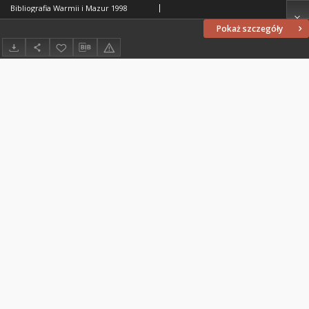
Bibliografia Warmii i Mazur 1998
Pokaż szczegóły