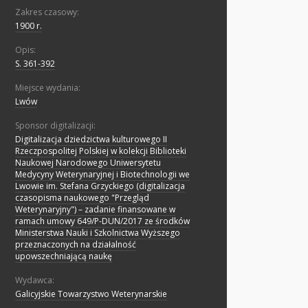
Zakres czasowy:
1900 r.
Opis:
S. 361-392
Miejsce wydania:
Lwów
Sponsor digitalizacji:
Digitalizacja dziedzictwa kulturowego II
Rzeczpospolitej Polskiej w kolekcji Biblioteki
Naukowej Narodowego Uniwersytetu
Medycyny Weterynaryjnej i Biotechnologii we
Lwowie im. Stefana Grzyckiego (digitalizacja
czasopisma naukowego "Przegląd
Weterynaryjny") – zadanie finansowane w
ramach umowy 649/P-DUN/2017 ze środków
Ministerstwa Nauki i Szkolnictwa Wyższego
przeznaczonych na działalność
upowszechniającą naukę
Wydawca:
Galicyjskie Towarzystwo Weterynarskie