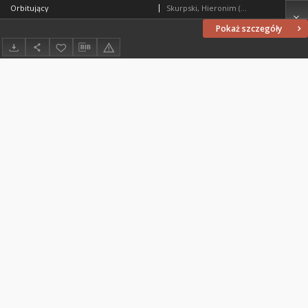
Orbitujący
Skurpski, Hieronim (1914-2006)
Pokaż szczegóły