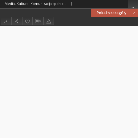
Media, Kultura, Komunikacja społeczna 11/3 (2015)
Pokaż szczegóły