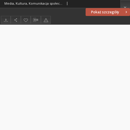
Media, Kultura, Komunikacja społeczna 12/2 (2016)
Pokaż szczegóły