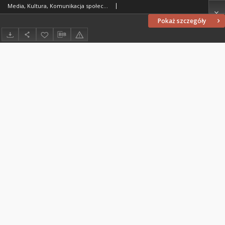
Media, Kultura, Komunikacja społeczna 13/1 (2017)
Pokaż szczegóły