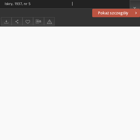
Iskry, 1937, nr 5
Pokaż szczegóły