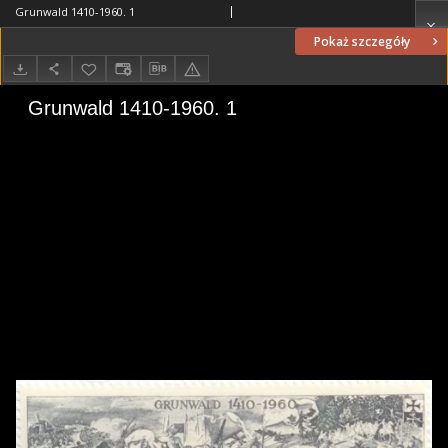
Grunwald 1410-1960. 1
Pokaż szczegóły