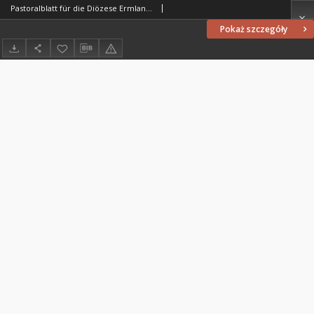
Pastoralblatt für die Diözese Ermland, 1874, nr 5
Pokaż szczegóły