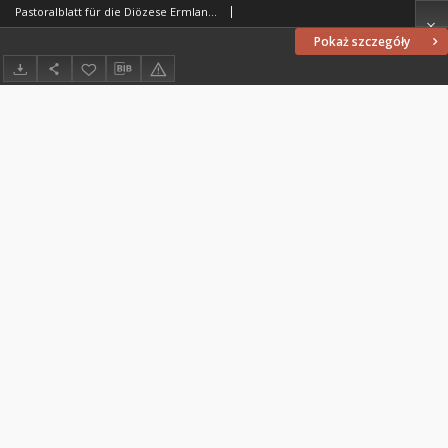
Pastoralblatt für die Diözese Ermland, 1874, nr 21-22
Pokaż szczegóły