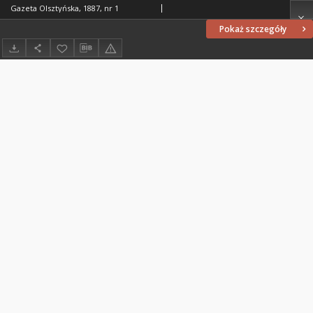
Gazeta Olsztyńska, 1887, nr 1
Pokaż szczegóły