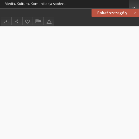
Media, Kultura, Komunikacja społeczna 14/1 (2018)
Pokaż szczegóły