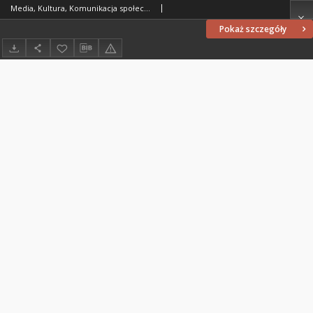
Media, Kultura, Komunikacja społeczna 14/3 (2018)
Pokaż szczegóły