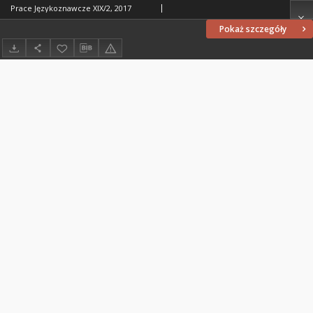
Prace Językoznawcze XIX/2, 2017
Pokaż szczegóły