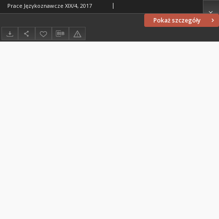
Prace Językoznawcze XIX/4, 2017
Pokaż szczegóły