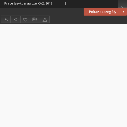
Prace Językoznawcze XX/2, 2018
Pokaż szczegóły