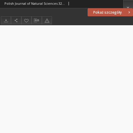
Polish Journal of Natural Sciences 32 (1/2017)
Pokaż szczegóły