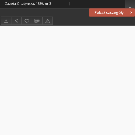
Gazeta Olsztyńska, 1889, nr 3
Pokaż szczegóły