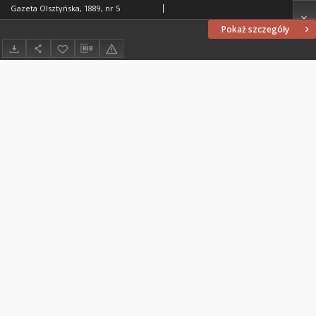
Gazeta Olsztyńska, 1889, nr 5
Pokaż szczegóły