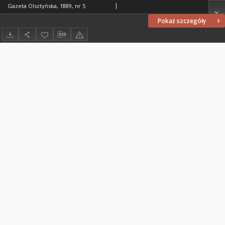
Gazeta Olsztyńska, 1889, nr 5
Pokaż szczegóły