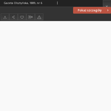
Gazeta Olsztyńska, 1889, nr 6
Pokaż szczegóły