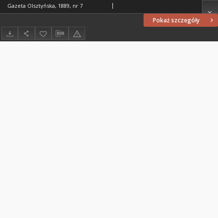
Gazeta Olsztyńska, 1889, nr 7
Pokaż szczegóły