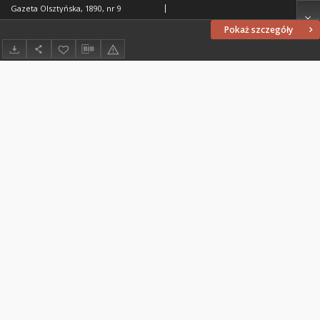
Gazeta Olsztyńska, 1890, nr 9
Pokaż szczegóły