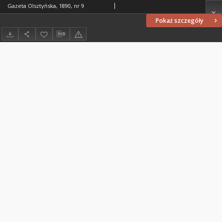
Gazeta Olsztyńska, 1890, nr 9
Pokaż szczegóły