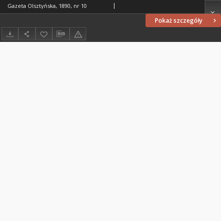
Gazeta Olsztyńska, 1890, nr 10
Pokaż szczegóły