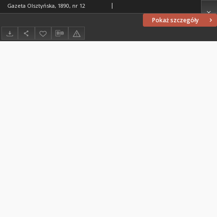
Gazeta Olsztyńska, 1890, nr 12
Pokaż szczegóły