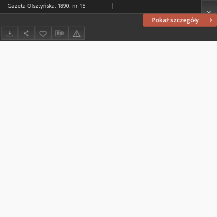
Gazeta Olsztyńska, 1890, nr 15
Pokaż szczegóły