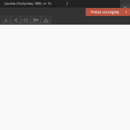
Gazeta Olsztyńska, 1890, nr 15
Pokaż szczegóły