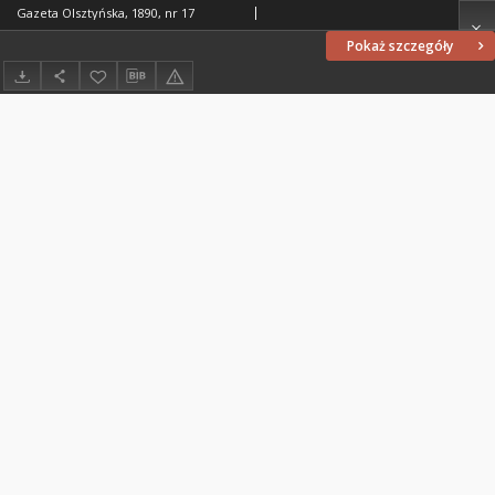
Gazeta Olsztyńska, 1890, nr 17
Pokaż szczegóły