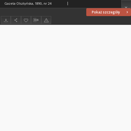
Gazeta Olsztyńska, 1890, nr 24
Pokaż szczegóły