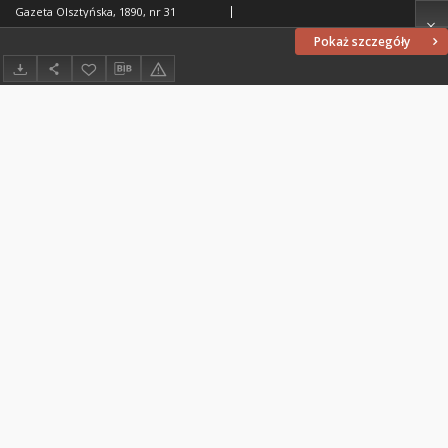
Gazeta Olsztyńska, 1890, nr 31
Pokaż szczegóły