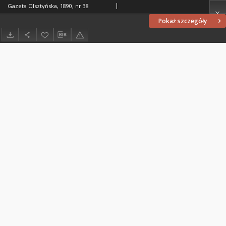
Gazeta Olsztyńska, 1890, nr 38
Pokaż szczegóły