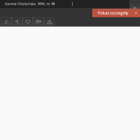
Gazeta Olsztyńska, 1890, nr 48
Pokaż szczegóły